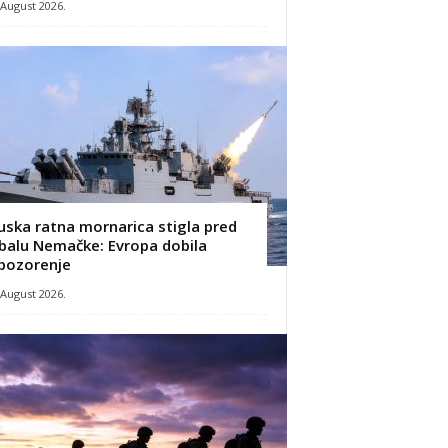
 August 2026.
uska ratna mornarica stigla pred
balu Nemačke: Evropa dobila
pozorenje
 August 2026.