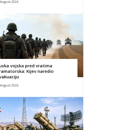
 August 2026.
uska vojska pred vratima
ramatorska: Kijev naredio
vakuaciju
 August 2026.