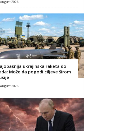
 August 2026.
ajopasnija ukrajinska raketa do
ada: Može da pogodi ciljeve širom
usije
 August 2026.