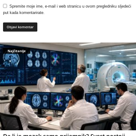
Spremite moje ime, e-mail i web stranicu u ovom pregledniku sljedeći
put kada komentarirate.
Najčitanije