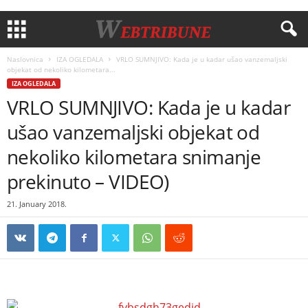
Naslovnica
IZA OGLEDALA
VRLO SUMNJIVO: Kada je u kadar ušao vanzemaljski
objekat od nekoliko kilometara...
IZA OGLEDALA
VRLO SUMNJIVO: Kada je u kadar
ušao vanzemaljski objekat od
nekoliko kilometara snimanje
prekinuto – VIDEO)
21. January 2018.