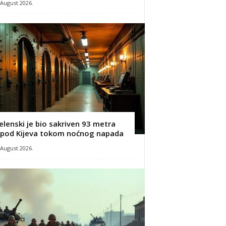
 August 2026.
elenski je bio sakriven 93 metra
spod Kijeva tokom noćnog napada
 August 2026.