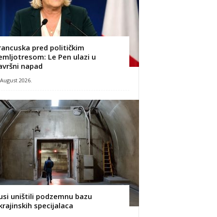
rancuska pred političkim
emljotresom: Le Pen ulazi u
avršni napad
 August 2026.
usi uništili podzemnu bazu
krajinskih specijalaca