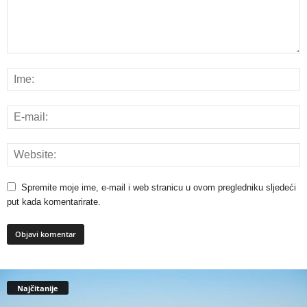
Spremite moje ime, e-mail i web stranicu u ovom pregledniku sljedeći
put kada komentarirate.
Najčitanije