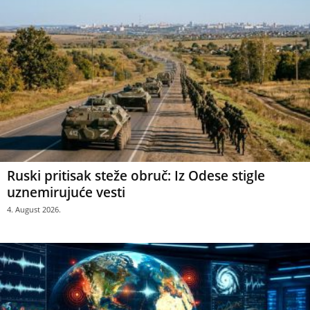
Ruski pritisak steže obruč: Iz Odese stigle
uznemirujuće vesti
4. August 2026.