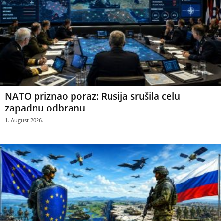
NATO priznao poraz: Rusija srušila celu
zapadnu odbranu
1. August 2026.