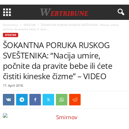
Naslovnica
SPEKTAR
ŠOKANTNA PORUKA RUSKOG SVEŠTENIKA: “Nacija umire,
počnite da pravite bebe ili ćete...
SPEKTAR
ŠOKANTNA PORUKA RUSKOG
SVEŠTENIKA: “Nacija umire,
počnite da pravite bebe ili ćete
čistiti kineske čizme” – VIDEO
17. April 2018.