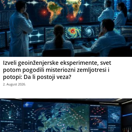
Izveli geoinženjerske eksperimente, svet
potom pogodili misteriozni zemljotresi i
potopi: Da li postoji veza?
2. August 2026.