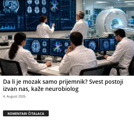
Da li je mozak samo prijemnik? Svest postoji
izvan nas, kaže neurobiolog
4. August 2026.
KOMENTARI ČITALACA