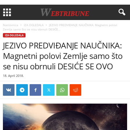
Naslovnica
IZA OGLEDALA
JEZIVO PREDVIĐANJE NAUČNIKA: Magnetni polovi
Zemlje samo što se nisu obrnuli DESIĆE...
IZA OGLEDALA
JEZIVO PREDVIĐANJE NAUČNIKA:
Magnetni polovi Zemlje samo što
se nisu obrnuli DESIĆE SE OVO
18. April 2018.