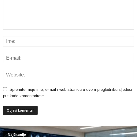
Spremite moje ime, e-mail i web stranicu u ovom pregledniku sljedeći
put kada komentarirate.
Najčitanije