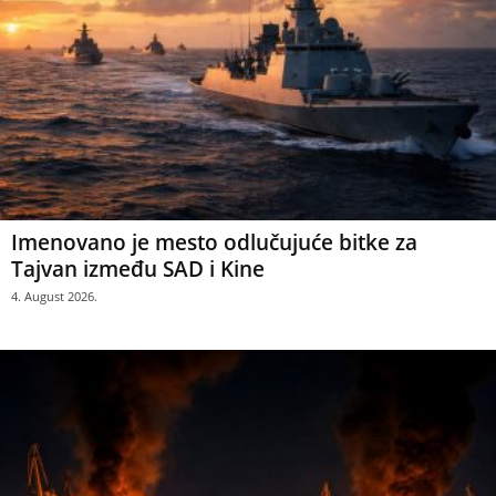
Imenovano je mesto odlučujuće bitke za
Tajvan između SAD i Kine
4. August 2026.