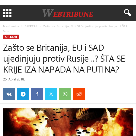
Naslovnica
SPEKTAR
Zašto se Britanija, EU i SAD ujedinjuju protiv Rusije ..? ŠTA
SE...
SPEKTAR
Zašto se Britanija, EU i SAD
ujedinjuju protiv Rusije ..? ŠTA SE
KRIJE IZA NAPADA NA PUTINA?
25. April 2018.