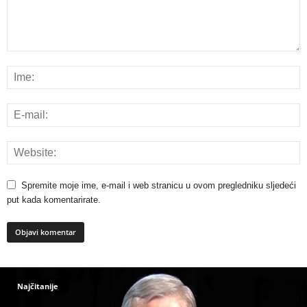
Spremite moje ime, e-mail i web stranicu u ovom pregledniku sljedeći
put kada komentarirate.
Najčitanije