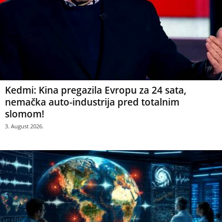
Kedmi: Kina pregazila Evropu za 24 sata,
nemačka auto-industrija pred totalnim
slomom!
3. August 2026.