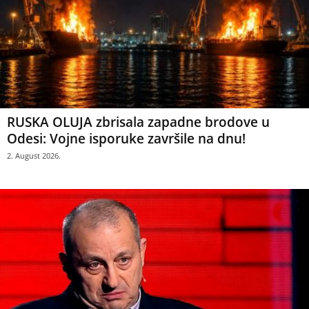
RUSKA OLUJA zbrisala zapadne brodove u
Odesi: Vojne isporuke završile na dnu!
2. August 2026.