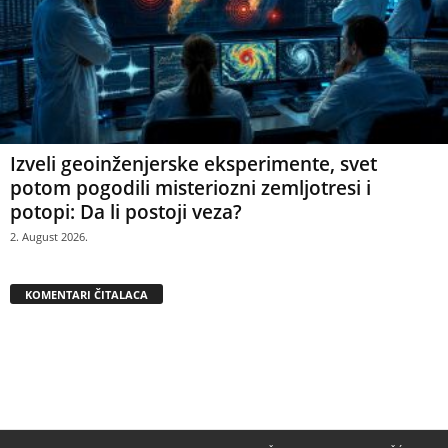
Izveli geoinženjerske eksperimente, svet
potom pogodili misteriozni zemljotresi i
potopi: Da li postoji veza?
2. August 2026.
KOMENTARI ČITALACA