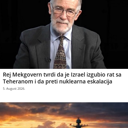
Rej Mekgovern tvrdi da je Izrael izgubio rat sa
Teheranom i da preti nuklearna eskalacija
5. August 2026.