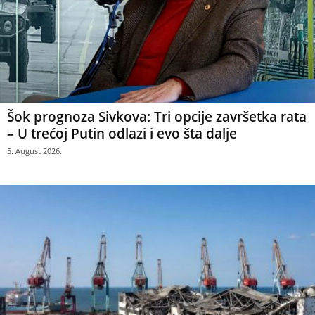
Šok prognoza Sivkova: Tri opcije završetka rata
– U trećoj Putin odlazi i evo šta dalje
5. August 2026.