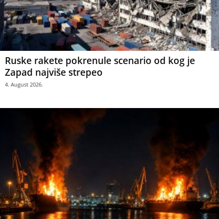
Ruske rakete pokrenule scenario od kog je
Zapad najviše strepeo
4. August 2026.