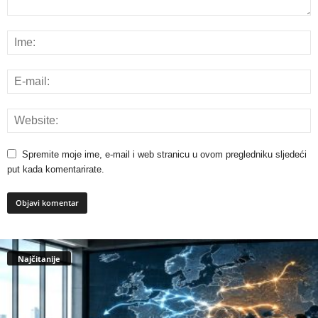
Spremite moje ime, e-mail i web stranicu u ovom pregledniku sljedeći
put kada komentarirate.
Najčitanije