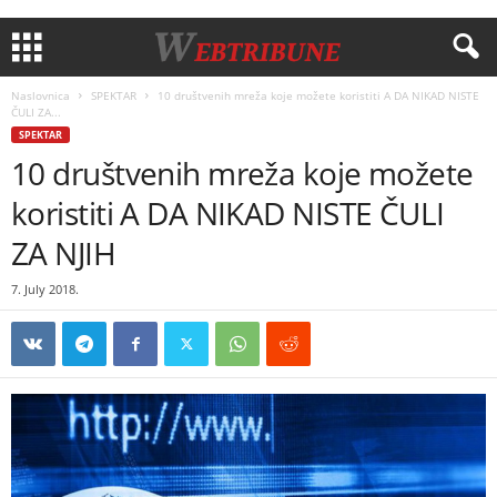
Naslovnica
SPEKTAR
10 društvenih mreža koje možete koristiti A DA NIKAD NISTE
ČULI ZA...
SPEKTAR
10 društvenih mreža koje možete
koristiti A DA NIKAD NISTE ČULI
ZA NJIH
7. July 2018.