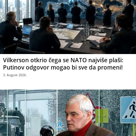
Vilkerson otkrio čega se NATO najviše plaši:
Putinov odgovor mogao bi sve da promeni!
3. August 2026.