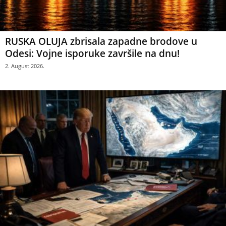
RUSKA OLUJA zbrisala zapadne brodove u
Odesi: Vojne isporuke završile na dnu!
2. August 2026.