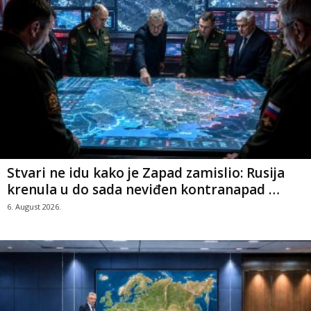
Stvari ne idu kako je Zapad zamislio: Rusija
krenula u do sada neviđen kontranapad …
6. August 2026.