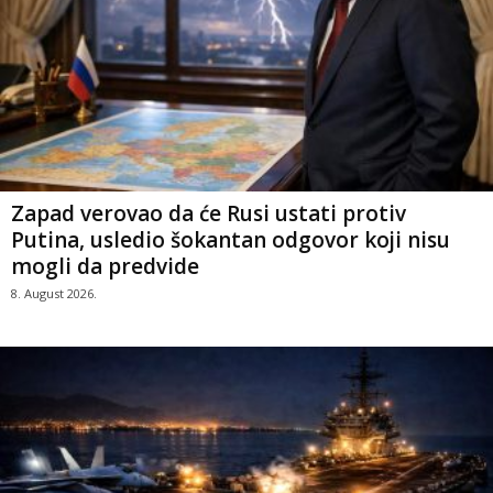
Zapad verovao da će Rusi ustati protiv
Putina, usledio šokantan odgovor koji nisu
mogli da predvide
8. August 2026.