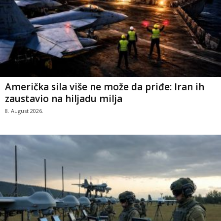
Američka sila više ne može da priđe: Iran ih
zaustavio na hiljadu milja
8. August 2026.