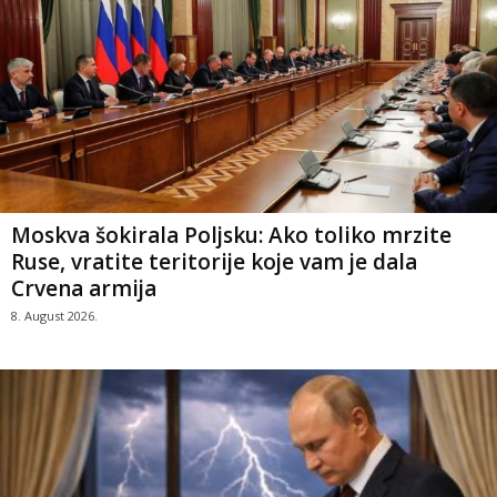
Moskva šokirala Poljsku: Ako toliko mrzite
Ruse, vratite teritorije koje vam je dala
Crvena armija
8. August 2026.