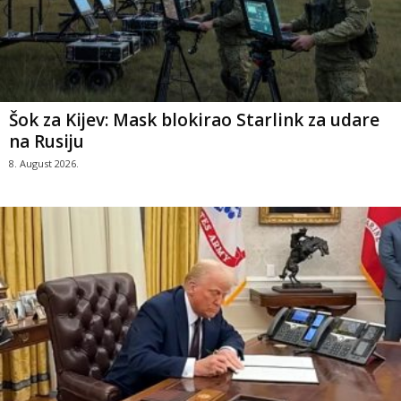
Šok za Kijev: Mask blokirao Starlink za udare
na Rusiju
8. August 2026.