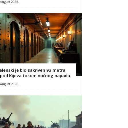
 August 2026.
elenski je bio sakriven 93 metra
spod Kijeva tokom noćnog napada
 August 2026.