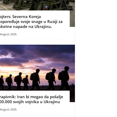
ojters: Severna Koreja
aspoređuje svoje snage u Rusiji za
aketne napade na Ukrajinu.
 August 2026.
rapivnik: Iran bi mogao da pošalje
00.000 svojih vojnika u Ukrajinu
 August 2026.