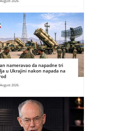
 August 2026.
ran nameravao da napadne tri
ilja u Ukrajini nakon napada na
rod
 August 2026.