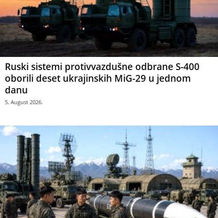
Ruski sistemi protivvazdušne odbrane S-400
oborili deset ukrajinskih MiG-29 u jednom
danu
5. August 2026.