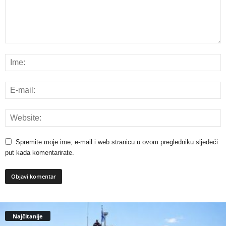
Spremite moje ime, e-mail i web stranicu u ovom pregledniku sljedeći
put kada komentarirate.
Najčitanije