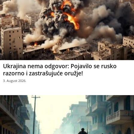
Ukrajina nema odgovor: Pojavilo se rusko
razorno i zastrašujuće oružje!
3. August 2026.