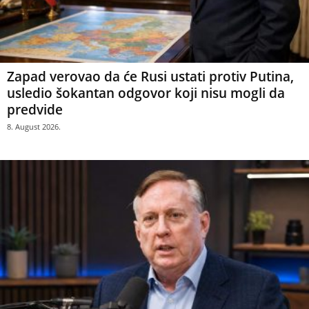
Zapad verovao da će Rusi ustati protiv Putina,
usledio šokantan odgovor koji nisu mogli da
predvide
8. August 2026.