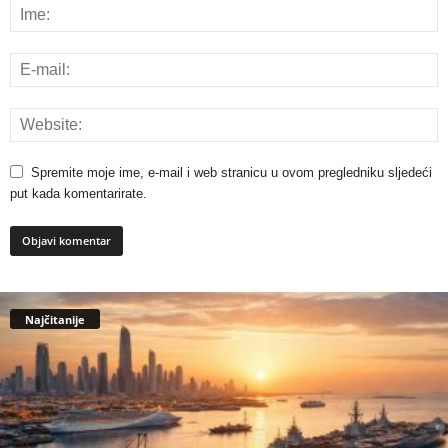
Spremite moje ime, e-mail i web stranicu u ovom pregledniku sljedeći
put kada komentarirate.
Najčitanije