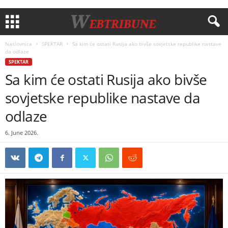
Naslovnica
SPEKTAR
Sa kim će ostati Rusija ako bivše sovjetske republike nastave
da odlaze
SPEKTAR
Sa kim će ostati Rusija ako bivše
sovjetske republike nastave da
odlaze
6. June 2026.