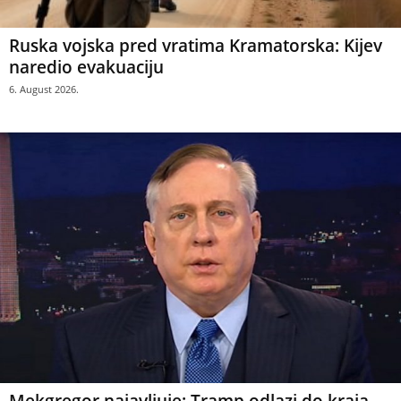
Ruska vojska pred vratima Kramatorska: Kijev
naredio evakuaciju
6. August 2026.