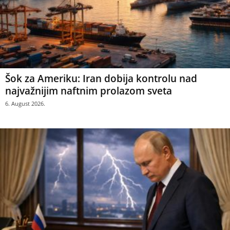
Šok za Ameriku: Iran dobija kontrolu nad
najvažnijim naftnim prolazom sveta
6. August 2026.