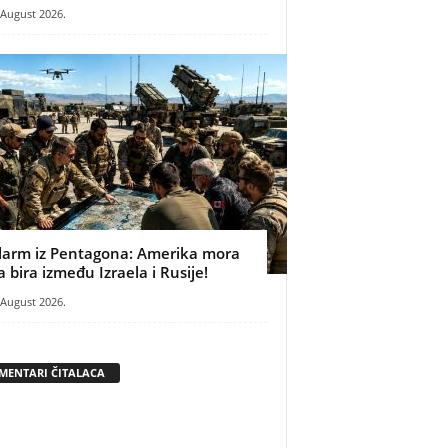
 August 2026.
larm iz Pentagona: Amerika mora
a bira između Izraela i Rusije!
 August 2026.
MENTARI ČITALACA