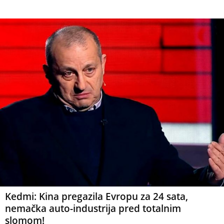
Kedmi: Kina pregazila Evropu za 24 sata,
nemačka auto-industrija pred totalnim
slomom!