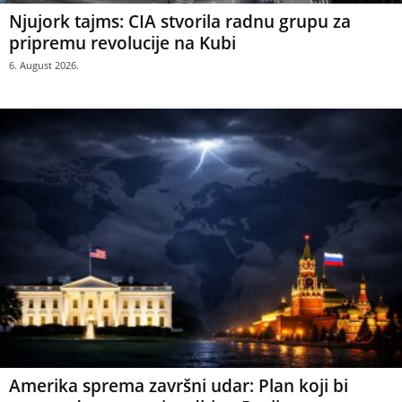
Njujork tajms: CIA stvorila radnu grupu za
pripremu revolucije na Kubi
6. August 2026.
Amerika sprema završni udar: Plan koji bi