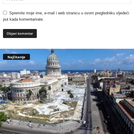
Spremite moje ime, e-mail i web stranicu u ovom pregledniku sljedeći
put kada komentarirate.
Najčitanije