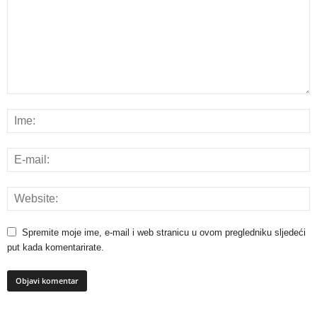
Spremite moje ime, e-mail i web stranicu u ovom pregledniku sljedeći
put kada komentarirate.