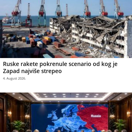
Ruske rakete pokrenule scenario od kog je
Zapad najviše strepeo
4. August 2026.