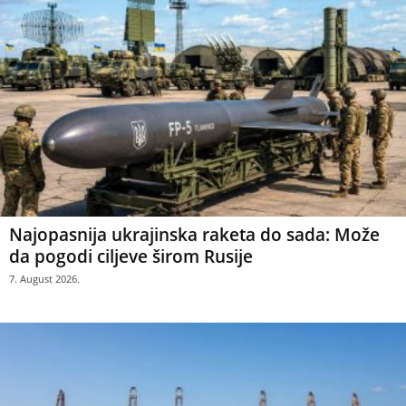
Najopasnija ukrajinska raketa do sada: Može
da pogodi ciljeve širom Rusije
7. August 2026.