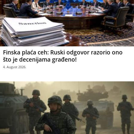
Finska plaća ceh: Ruski odgovor razorio ono
što je decenijama građeno!
4. August 2026.