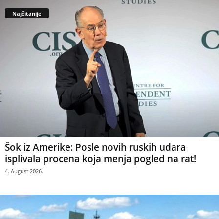
Najčitanije
Šok iz Amerike: Posle novih ruskih udara
isplivala procena koja menja pogled na rat!
4. August 2026.