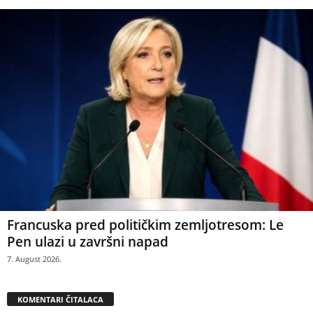
Francuska pred političkim zemljotresom: Le
Pen ulazi u završni napad
7. August 2026.
KOMENTARI ČITALACA