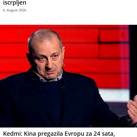
iscrpljen
6. August 2026.
Kedmi: Kina pregazila Evropu za 24 sata,