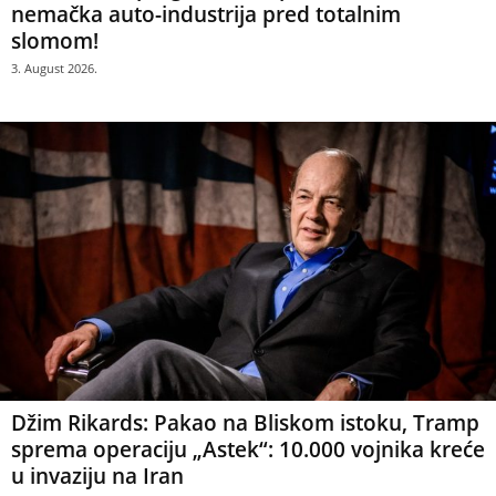
nemačka auto-industrija pred totalnim
slomom!
3. August 2026.
Džim Rikards: Pakao na Bliskom istoku, Tramp
sprema operaciju „Astek“: 10.000 vojnika kreće
u invaziju na Iran