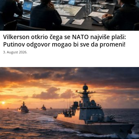
Vilkerson otkrio čega se NATO najviše plaši:
Putinov odgovor mogao bi sve da promeni!
3. August 2026.