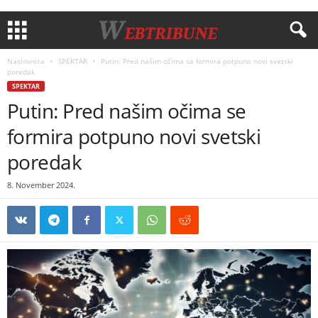
Naslovnica
SPEKTAR
Putin: Pred ​​našim očima se formira potpuno novi svetski
poredak
SPEKTAR
Putin: Pred ​​našim očima se
formira potpuno novi svetski
poredak
8. November 2024.