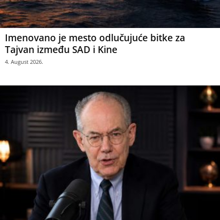
Imenovano je mesto odlučujuće bitke za
Tajvan između SAD i Kine
4. August 2026.