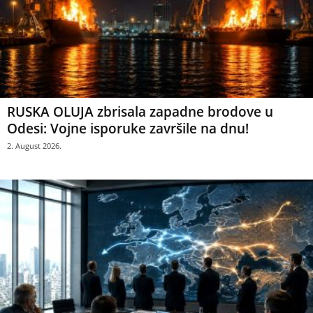
RUSKA OLUJA zbrisala zapadne brodove u
Odesi: Vojne isporuke završile na dnu!
2. August 2026.