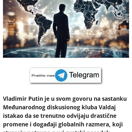
Vladimir Putin je u svom govoru na sastanku
Međunarodnog diskusionog kluba Valdaj
istakao da se trenutno odvijaju drastične
promene i događaji globalnih razmera, koji