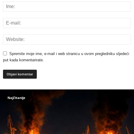
Spremite moje ime, e-mail i web stranicu u ovom pregledniku sljedeći
put kada komentarirate.
Najčitanije