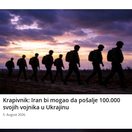
Krapivnik: Iran bi mogao da pošalje 100.000
svojih vojnika u Ukrajinu
5. August 2026.