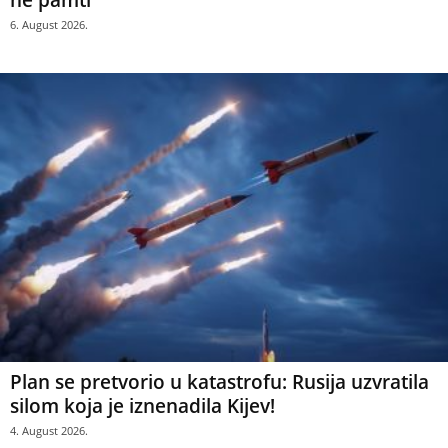
6. August 2026.
Plan se pretvorio u katastrofu: Rusija uzvratila
silom koja je iznenadila Kijev!
4. August 2026.