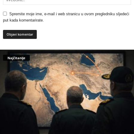
Spremite moje ime, e-mail i web stranicu u ovom pregledniku sljedeći
put kada komentarirate.
Najčitanije