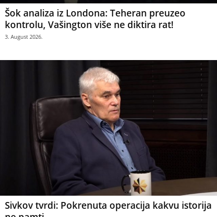
Šok analiza iz Londona: Teheran preuzeo
kontrolu, Vašington više ne diktira rat!
3. August 2026.
Sivkov tvrdi: Pokrenuta operacija kakvu istorija
ne pamti