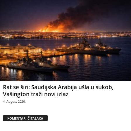
Rat se širi: Saudijska Arabija ušla u sukob,
Vašington traži novi izlaz
4. August 2026.
KOMENTARI ČITALACA