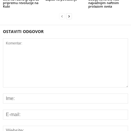
pripremu revolucije na
najvažnijim naftnim
Kubi
prolazom sveta
OSTAVITI ODGOVOR