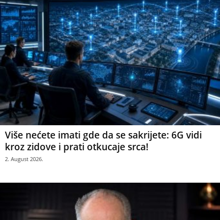
Više nećete imati gde da se sakrijete: 6G vidi
kroz zidove i prati otkucaje srca!
2. August 2026.