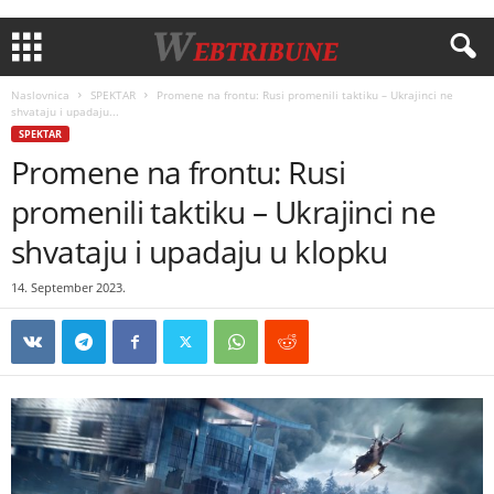
Naslovnica
SPEKTAR
Promene na frontu: Rusi promenili taktiku – Ukrajinci ne
shvataju i upadaju...
SPEKTAR
Promene na frontu: Rusi
promenili taktiku – Ukrajinci ne
shvataju i upadaju u klopku
14. September 2023.