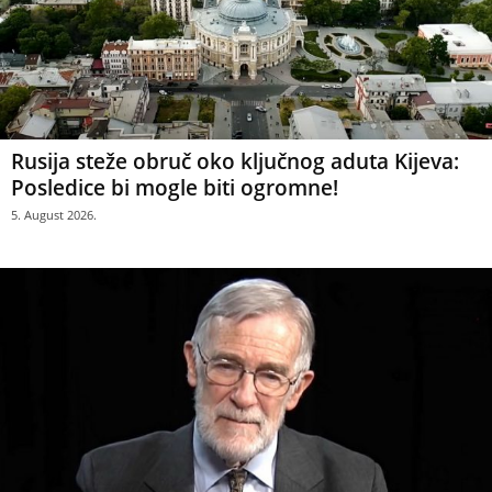
Rusija steže obruč oko ključnog aduta Kijeva:
Posledice bi mogle biti ogromne!
5. August 2026.