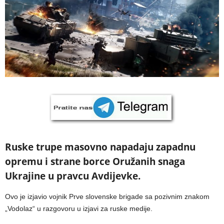
Ruske trupe masovno napadaju zapadnu
opremu i strane borce Oružanih snaga
Ukrajine u pravcu Avdijevke.
Ovo je izjavio vojnik Prve slovenske brigade sa pozivnim znakom
„Vodolaz“ u razgovoru u izjavi za ruske medije.