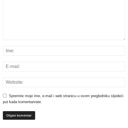
Spremite moje ime, e-mail i web stranicu u ovom pregledniku sljedeći
put kada komentarirate.