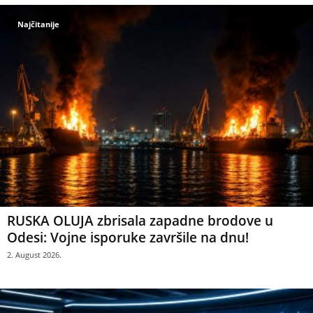
Najčitanije
RUSKA OLUJA zbrisala zapadne brodove u
Odesi: Vojne isporuke završile na dnu!
2. August 2026.