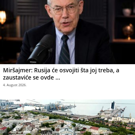
Miršajmer: Rusija će osvojiti šta joj treba, a
zaustaviće se ovde …
4. August 2026.