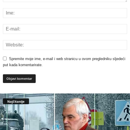
Spremite moje ime, e-mail i web stranicu u ovom pregledniku sljedeći
put kada komentarirate.
Najčitanije