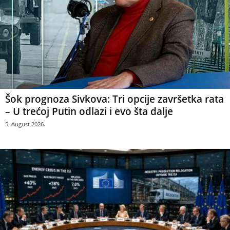
Šok prognoza Sivkova: Tri opcije završetka rata
– U trećoj Putin odlazi i evo šta dalje
5. August 2026.