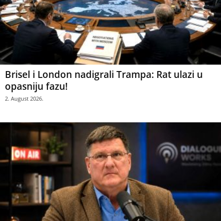
Brisel i London nadigrali Trampa: Rat ulazi u
opasniju fazu!
2. August 2026.