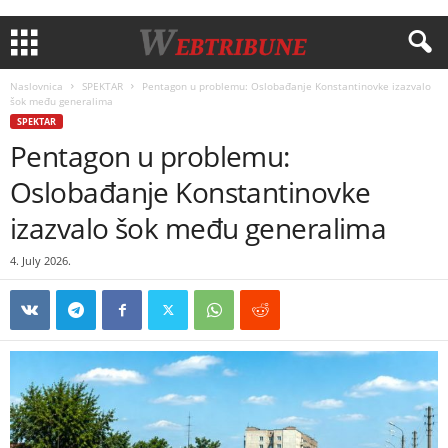
Naslovnica
SPEKTAR
Pentagon u problemu: Oslobađanje Konstantinovke izazvalo
šok među generalima
SPEKTAR
Pentagon u problemu:
Oslobađanje Konstantinovke
izazvalo šok među generalima
4. July 2026.