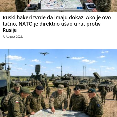
Ruski hakeri tvrde da imaju dokaz: Ako je ovo
tačno, NATO je direktno ušao u rat protiv
Rusije
7. August 2026.