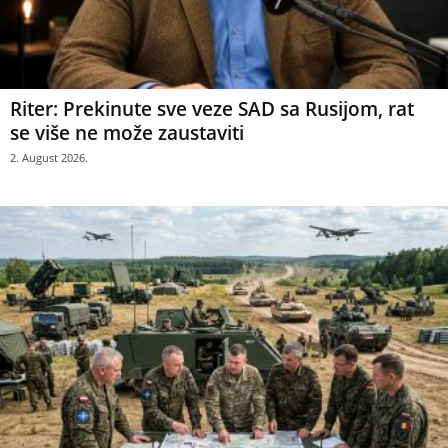
Riter: Prekinute sve veze SAD sa Rusijom, rat
se više ne može zaustaviti
2. August 2026.