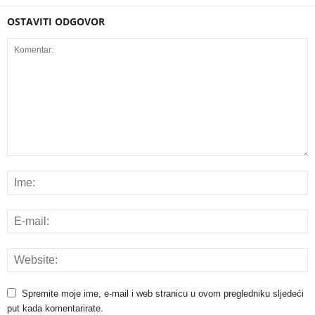
OSTAVITI ODGOVOR
Spremite moje ime, e-mail i web stranicu u ovom pregledniku sljedeći
put kada komentarirate.