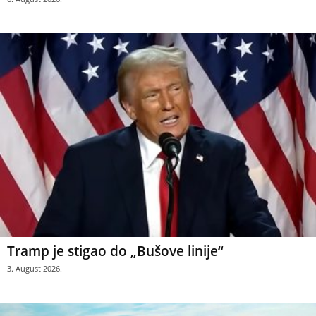
Tramp je stigao do „Bušove linije“
3. August 2026.