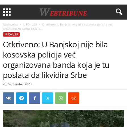
Naslovnica
U FOKUSU
Otkriveno: U Banjskoj nije bila kosovska policija već
organizovana banda koja je...
U FOKUSU
Otkriveno: U Banjskoj nije bila
kosovska policija već
organizovana banda koja je tu
poslata da likvidira Srbe
28. September 2023.