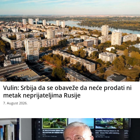
Vulin: Srbija da se obaveže da neće prodati ni
metak neprijateljima Rusije
7. August 2026.