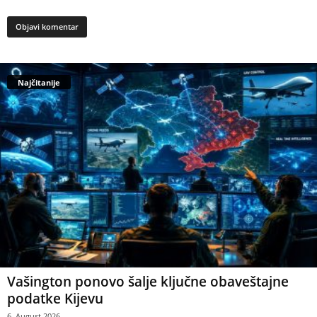
Najčitanije
Vašington ponovo šalje ključne obaveštajne
podatke Kijevu
6. August 2026.