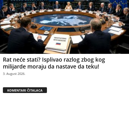
Rat neće stati? Isplivao razlog zbog kog
milijarde moraju da nastave da teku!
3. August 2026.
KOMENTARI ČITALACA