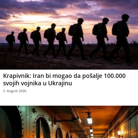
Krapivnik: Iran bi mogao da pošalje 100.000
svojih vojnika u Ukrajinu
5. August 2026.