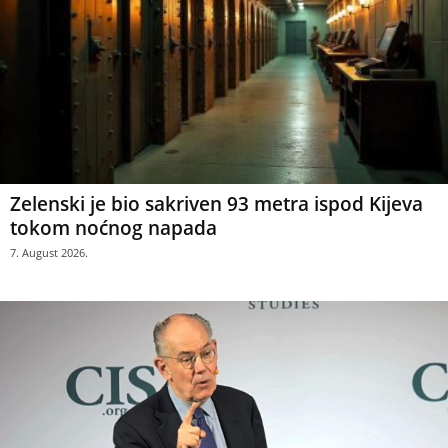
Zelenski je bio sakriven 93 metra ispod Kijeva
tokom noćnog napada
7. August 2026.