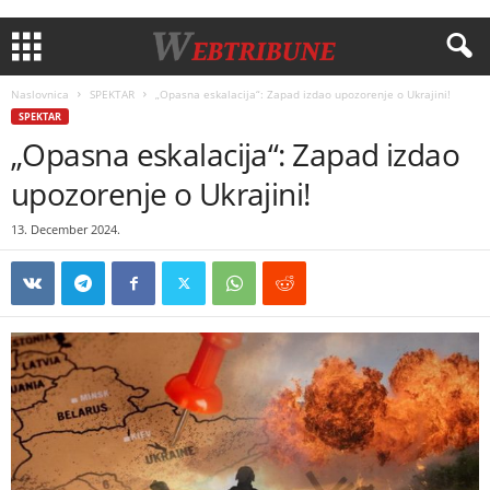
Naslovnica
SPEKTAR
„Opasna eskalacija“: Zapad izdao upozorenje o Ukrajini!
SPEKTAR
„Opasna eskalacija“: Zapad izdao
upozorenje o Ukrajini!
13. December 2024.