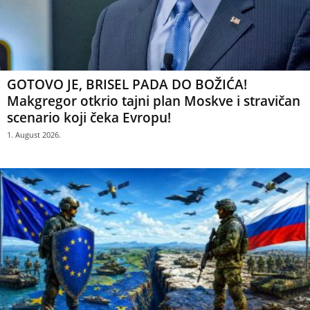
GOTOVO JE, BRISEL PADA DO BOŽIĆA!
Makgregor otkrio tajni plan Moskve i stravičan
scenario koji čeka Evropu!
1. August 2026.