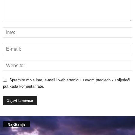
Spremite moje ime, e-mail i web stranicu u ovom pregledniku sljedeći
put kada komentarirate.
Najčitanije