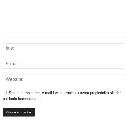
Spremite moje ime, e-mail i web stranicu u ovom pregledniku sljedeći
put kada komentarirate.