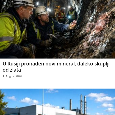
U Rusiji pronađen novi mineral, daleko skuplji
od zlata
1. August 2026.