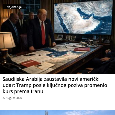
Najčitanije
Saudijska Arabija zaustavila novi američki
udar: Tramp posle ključnog poziva promenio
kurs prema Iranu
3. August 2026.