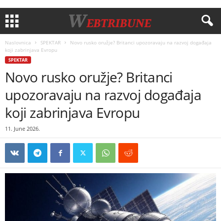
Naslovnica
SPEKTAR
Novo rusko oružje? Britanci upozoravaju na razvoj događaja
koji zabrinjava Evropu
SPEKTAR
Novo rusko oružje? Britanci
upozoravaju na razvoj događaja
koji zabrinjava Evropu
11. June 2026.