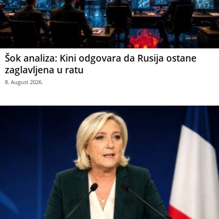
Šok analiza: Kini odgovara da Rusija ostane
zaglavljena u ratu
8. August 2026.