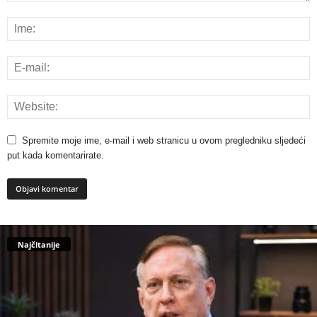
Spremite moje ime, e-mail i web stranicu u ovom pregledniku sljedeći
put kada komentarirate.
Najčitanije