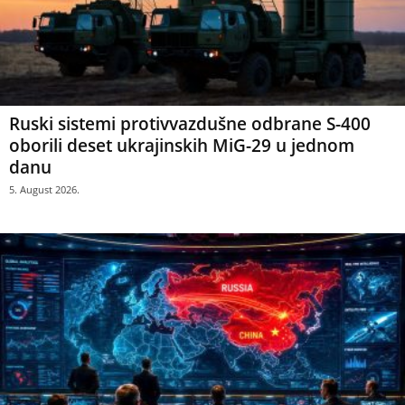
Ruski sistemi protivvazdušne odbrane S-400
oborili deset ukrajinskih MiG-29 u jednom
danu
5. August 2026.