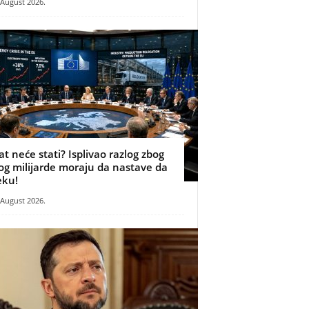
 August 2026.
at neće stati? Isplivao razlog zbog
og milijarde moraju da nastave da
eku!
 August 2026.