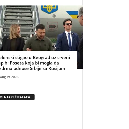
elenski stigao u Beograd uz crveni
epih: Poseta koja bi mogla da
zdrma odnose Srbije sa Rusijom
 August 2026.
MENTARI ČITALACA