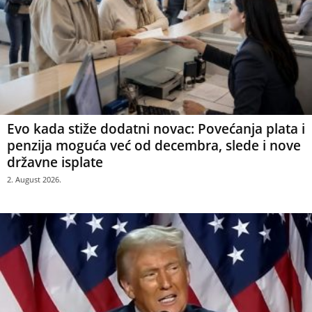
Evo kada stiže dodatni novac: Povećanja plata i
penzija moguća već od decembra, slede i nove
državne isplate
2. August 2026.