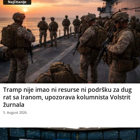
Najčitanije
Tramp nije imao ni resurse ni podršku za dug
rat sa Iranom, upozorava kolumnista Volstrit
žurnala
5. August 2026.