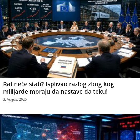
Rat neće stati? Isplivao razlog zbog kog
milijarde moraju da nastave da teku!
3. August 2026.