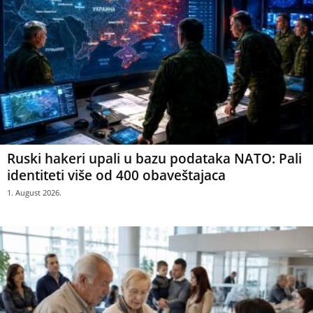
Ruski hakeri upali u bazu podataka NATO: Pali
identiteti više od 400 obaveštajaca
1. August 2026.