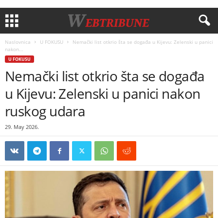
Naslovnica
U FOKUSU
Nemački list otkrio šta se događa u Kijevu: Zelenski u panici
nakon...
U FOKUSU
Nemački list otkrio šta se događa
u Kijevu: Zelenski u panici nakon
ruskog udara
29. May 2026.