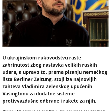
U ukrajinskom rukovodstvu raste
zabrinutost zbog nastavka velikih ruskih
udara, a upravo to, prema pisanju nemačkog
lista Berliner Zeitung, stoji iza najnovijih
zahteva Vladimira Zelenskog upućenih
Vašingtonu za dodatne sisteme
protivvazdušne odbrane i rakete za njih.