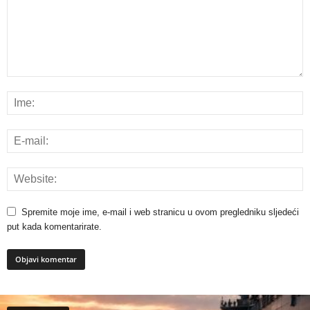
Spremite moje ime, e-mail i web stranicu u ovom pregledniku sljedeći
put kada komentarirate.