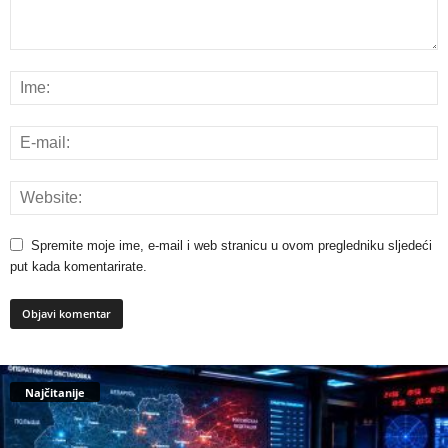
Spremite moje ime, e-mail i web stranicu u ovom pregledniku sljedeći
put kada komentarirate.
Najčitanije