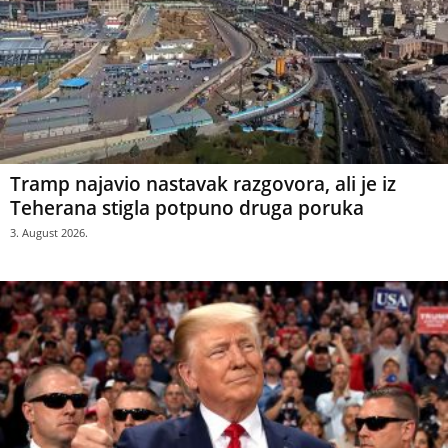
Tramp najavio nastavak razgovora, ali je iz
Teherana stigla potpuno druga poruka
3. August 2026.