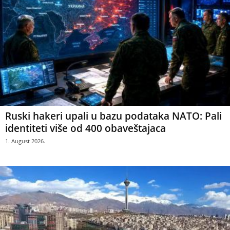
Ruski hakeri upali u bazu podataka NATO: Pali
identiteti više od 400 obaveštajaca
1. August 2026.