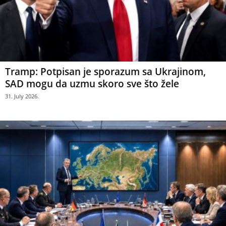
Tramp: Potpisan je sporazum sa Ukrajinom,
SAD mogu da uzmu skoro sve što žele
31. July 2026.