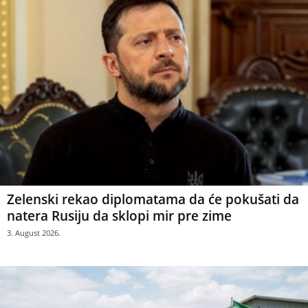
Zelenski rekao diplomatama da će pokušati da
natera Rusiju da sklopi mir pre zime
3. August 2026.