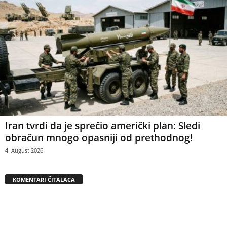
Iran tvrdi da je sprečio američki plan: Sledi
obračun mnogo opasniji od prethodnog!
4. August 2026.
KOMENTARI ČITALACA