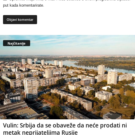
put kada komentarirate.
Najčitanije
Vulin: Srbija da se obaveže da neće prodati ni
metak neprijateljima Rusije