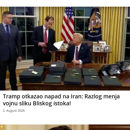
Tramp otkazao napad na Iran: Razlog menja
vojnu sliku Bliskog istoka!
2. August 2026.