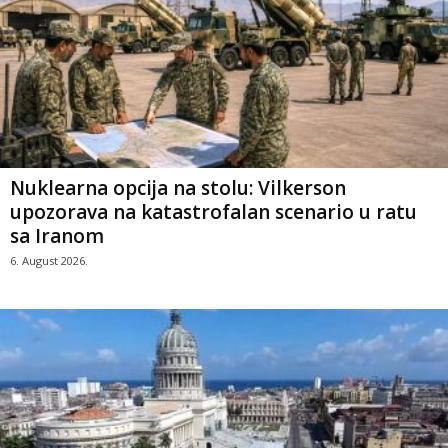
Nuklearna opcija na stolu: Vilkerson
upozorava na katastrofalan scenario u ratu
sa Iranom
6. August 2026.