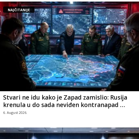
NAJČITANIJE
Stvari ne idu kako je Zapad zamislio: Rusija
krenula u do sada neviđen kontranapad …
6. August 2026.