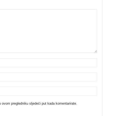
u ovom pregledniku sljedeći put kada komentarirate.