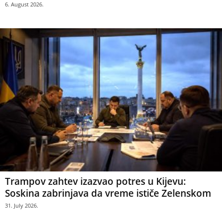
6. August 2026.
Trampov zahtev izazvao potres u Kijevu:
Soskina zabrinjava da vreme ističe Zelenskom
31. July 2026.