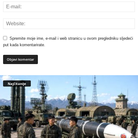
Spremite moje ime, e-mail i web stranicu u ovom pregledniku sljedeći
put kada komentarirate.
Najčitanije