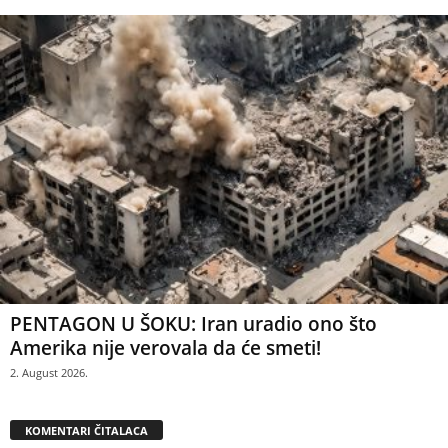
PENTAGON U ŠOKU: Iran uradio ono što
Amerika nije verovala da će smeti!
2. August 2026.
KOMENTARI ČITALACA