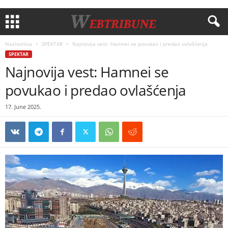
Naslovnica
SPEKTAR
Najnovija vest: Hamnei se povukao i predao ovlašćenja
SPEKTAR
Najnovija vest: Hamnei se
povukao i predao ovlašćenja
17. June 2025.