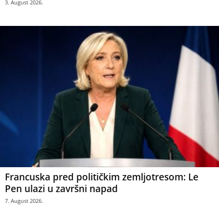
3. August 2026.
Francuska pred političkim zemljotresom: Le
Pen ulazi u završni napad
7. August 2026.