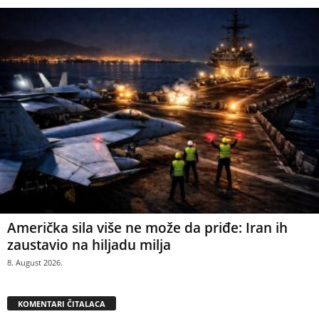
Američka sila više ne može da priđe: Iran ih
zaustavio na hiljadu milja
8. August 2026.
KOMENTARI ČITALACA