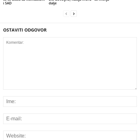
i SAD
dalje
OSTAVITI ODGOVOR