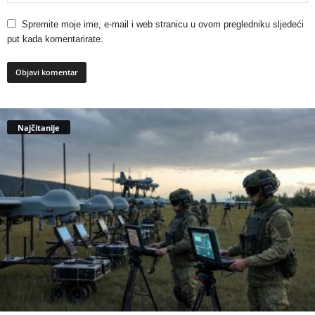
Spremite moje ime, e-mail i web stranicu u ovom pregledniku sljedeći
put kada komentarirate.
Najčitanije