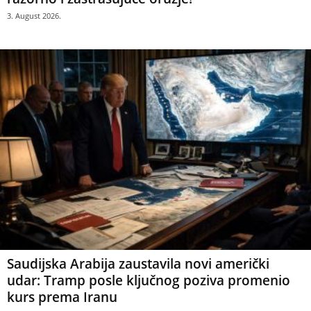
3. August 2026.
Saudijska Arabija zaustavila novi američki
udar: Tramp posle ključnog poziva promenio
kurs prema Iranu