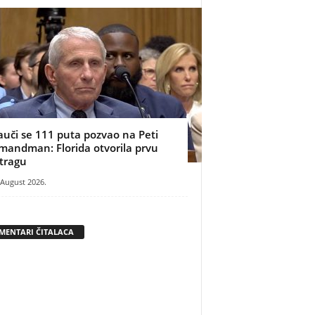
auči se 111 puta pozvao na Peti
mandman: Florida otvorila prvu
stragu
 August 2026.
MENTARI ČITALACA