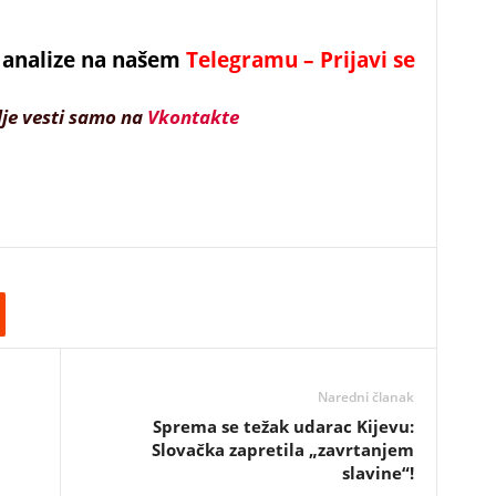
 i analize na našem
Telegramu – Prijavi se
lje vesti samo na
Vkontakte
Naredni članak
Sprema se težak udarac Kijevu:
Slovačka zapretila „zavrtanjem
slavine“!