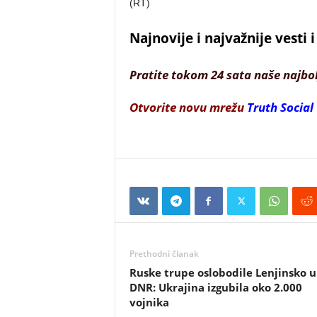
(RT)
Najnovije i najvažnije vesti
Pratite tokom 24 sata naše najbo
Otvorite novu mrežu
Truth Social
Prethodni članak
Ruske trupe oslobodile Lenjinsko u
DNR: Ukrajina izgubila oko 2.000
vojnika