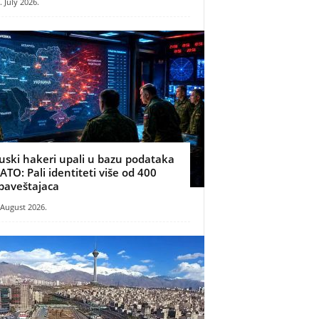
. July 2026.
uski hakeri upali u bazu podataka
ATO: Pali identiteti više od 400
baveštajaca
 August 2026.