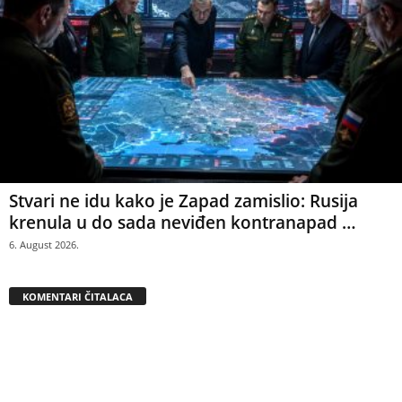
Stvari ne idu kako je Zapad zamislio: Rusija
krenula u do sada neviđen kontranapad …
6. August 2026.
KOMENTARI ČITALACA