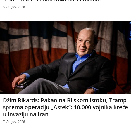
3. August 2026.
Džim Rikards: Pakao na Bliskom istoku, Tramp
sprema operaciju „Astek“: 10.000 vojnika kreće
u invaziju na Iran
7. August 2026.