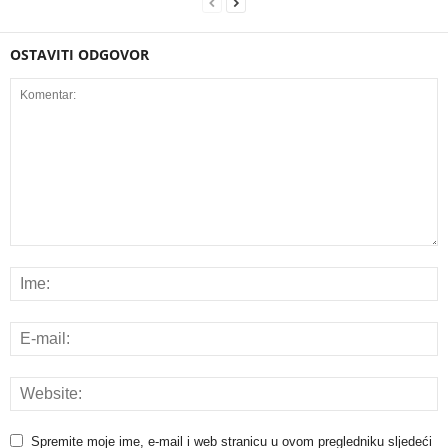
OSTAVITI ODGOVOR
Spremite moje ime, e-mail i web stranicu u ovom pregledniku sljedeći