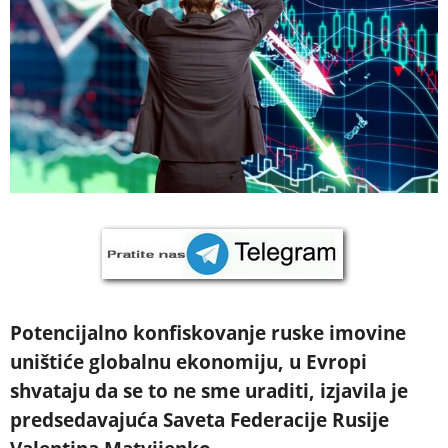
Potencijalno konfiskovanje ruske imovine
uništiće globalnu ekonomiju, u Evropi
shvataju da se to ne sme uraditi, izjavila je
predsedavajuća Saveta Federacije Rusije