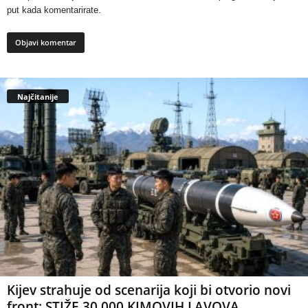
put kada komentarirate.
Najčitanije
Kijev strahuje od scenarija koji bi otvorio novi
front: STIŽE 30.000 KIMOVIH LAVOVA