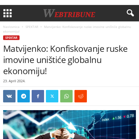
Naslovnica
SPEKTAR
Matvijenko: Konfiskovanje ruske imovine uništiće globalnu
ekonomiju!
SPEKTAR
Matvijenko: Konfiskovanje ruske
imovine uništiće globalnu
ekonomiju!
23. April 2024.