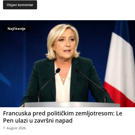
Najčitanije
Francuska pred političkim zemljotresom: Le
Pen ulazi u završni napad
7. August 2026.