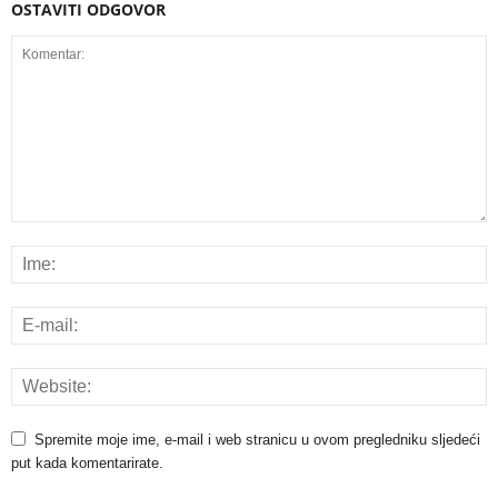
OSTAVITI ODGOVOR
Spremite moje ime, e-mail i web stranicu u ovom pregledniku sljedeći
put kada komentarirate.