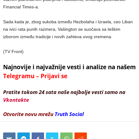
Financial Times-a.
Sada kada je, zbog sukoba između Hezbolaha i Izraela, ceo Liban
na ivici rata punih razmera, Vašington se suočava sa teškim
izborom između tradicije i novih zahteva ovog vremena.
(TV Front)
Najnovije i najvažnije vesti i analize na našem
Telegramu – Prijavi se
Pratite tokom 24 sata naše najbolje vesti samo na
Vkontakte
Otvorite novu mrežu
Truth Social