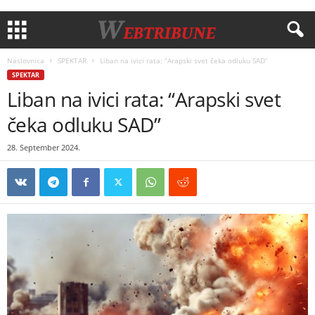
Naslovnica
SPEKTAR
Liban na ivici rata: “Arapski svet čeka odluku SAD”
SPEKTAR
Liban na ivici rata: “Arapski svet
čeka odluku SAD”
28. September 2024.