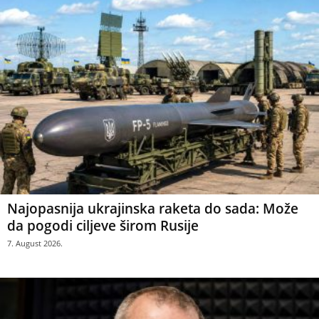
Najopasnija ukrajinska raketa do sada: Može
da pogodi ciljeve širom Rusije
7. August 2026.