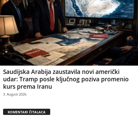
Saudijska Arabija zaustavila novi američki
udar: Tramp posle ključnog poziva promenio
kurs prema Iranu
3. August 2026.
KOMENTARI ČITALACA