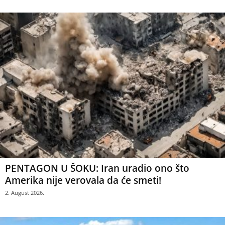
PENTAGON U ŠOKU: Iran uradio ono što
Amerika nije verovala da će smeti!
2. August 2026.