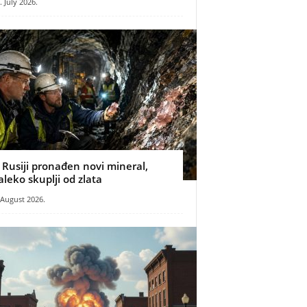
. July 2026.
 Rusiji pronađen novi mineral,
aleko skuplji od zlata
 August 2026.