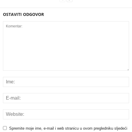
OSTAVITI ODGOVOR
Spremite moje ime, e-mail i web stranicu u ovom pregledniku sljedeći