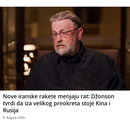
Nove iranske rakete menjaju rat: Džonson
tvrdi da iza velikog preokreta stoje Kina i
Rusija
8. August 2026.