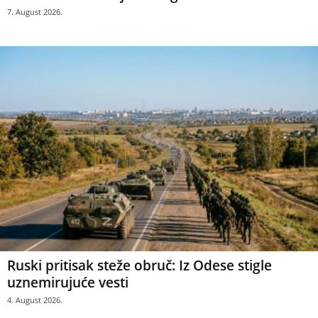
7. August 2026.
Ruski pritisak steže obruč: Iz Odese stigle
uznemirujuće vesti
4. August 2026.