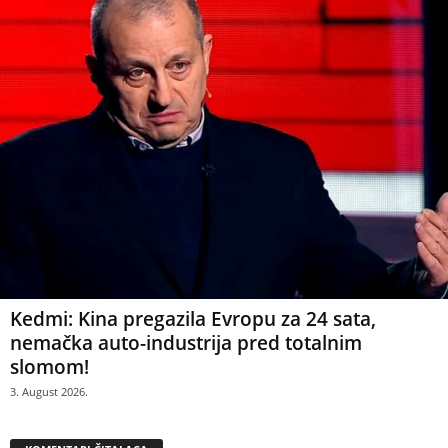
Kedmi: Kina pregazila Evropu za 24 sata,
nemačka auto-industrija pred totalnim
slomom!
3. August 2026.