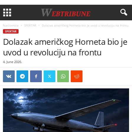
Naslovnica
SPEKTAR
Dolazak američkog Horneta bio je uvod u revoluciju na frontu
SPEKTAR
Dolazak američkog Horneta bio je
uvod u revoluciju na frontu
4. June 2026.