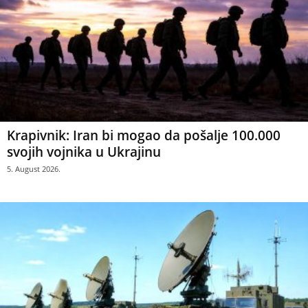
Krapivnik: Iran bi mogao da pošalje 100.000
svojih vojnika u Ukrajinu
5. August 2026.