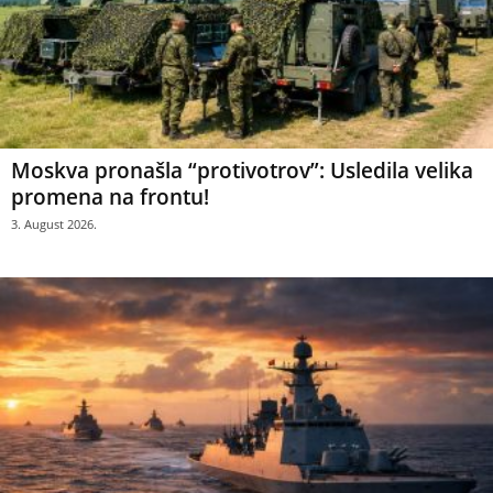
Moskva pronašla “protivotrov”: Usledila velika
promena na frontu!
3. August 2026.