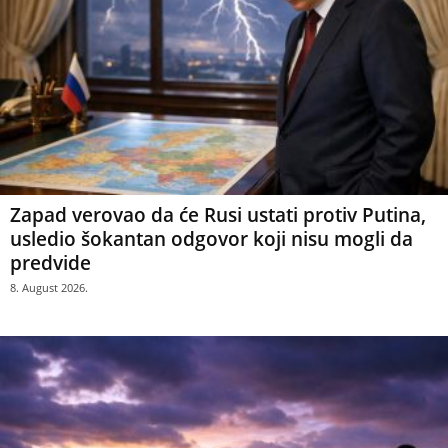
Zapad verovao da će Rusi ustati protiv Putina,
usledio šokantan odgovor koji nisu mogli da
predvide
8. August 2026.