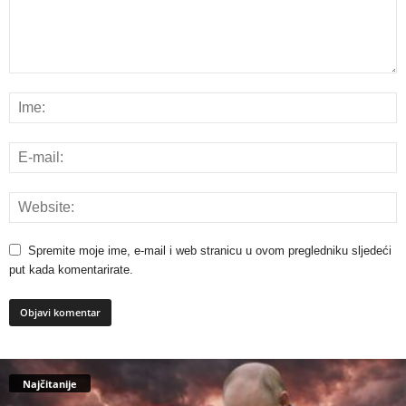
Spremite moje ime, e-mail i web stranicu u ovom pregledniku sljedeći
put kada komentarirate.
Najčitanije