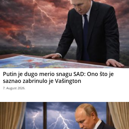
Putin je dugo merio snagu SAD: Ono što je
saznao zabrinulo je Vašington
7. August 2026.