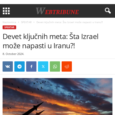
Naslovnica
SPEKTAR
Devet ključnih meta: Šta Izrael može napasti u Iranu?!
SPEKTAR
Devet ključnih meta: Šta Izrael
može napasti u Iranu?!
8. October 2024.