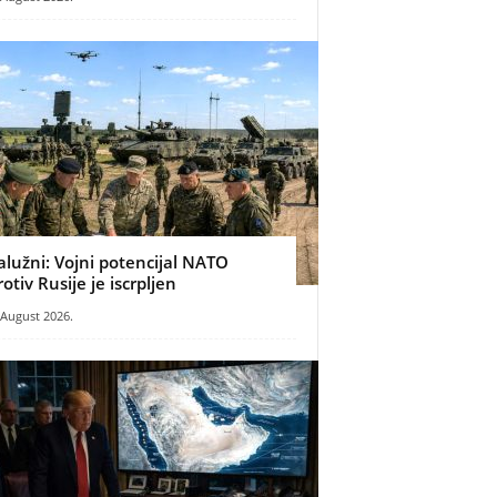
alužni: Vojni potencijal NATO
rotiv Rusije je iscrpljen
 August 2026.