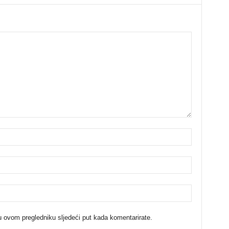
u ovom pregledniku sljedeći put kada komentarirate.