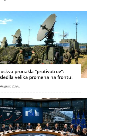
oskva pronašla “protivotrov”:
sledila velika promena na frontu!
 August 2026.