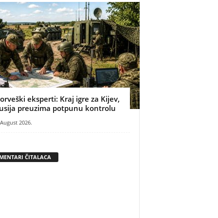
orveški eksperti: Kraj igre za Kijev,
usija preuzima potpunu kontrolu
 August 2026.
MENTARI ČITALACA