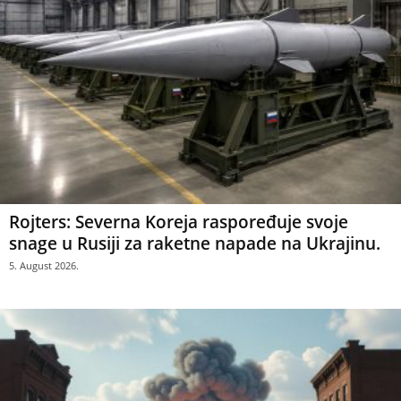
Rojters: Severna Koreja raspoređuje svoje
snage u Rusiji za raketne napade na Ukrajinu.
5. August 2026.