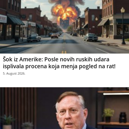
Šok iz Amerike: Posle novih ruskih udara
isplivala procena koja menja pogled na rat!
5. August 2026.