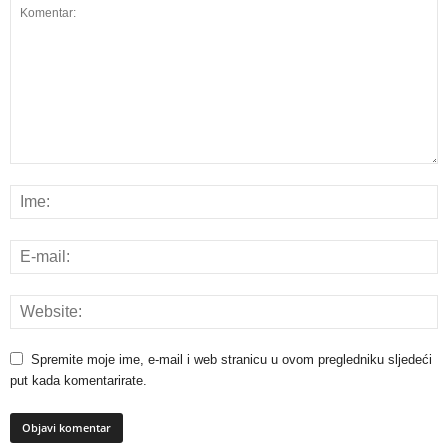
Spremite moje ime, e-mail i web stranicu u ovom pregledniku sljedeći
put kada komentarirate.