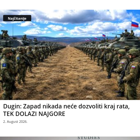
Najčitanije
Dugin: Zapad nikada neće dozvoliti kraj rata,
TEK DOLAZI NAJGORE
2. August 2026.