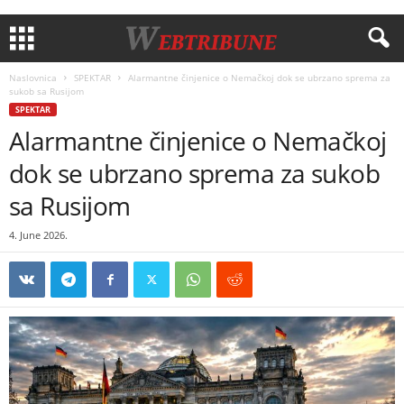
Naslovnica
SPEKTAR
Alarmantne činjenice o Nemačkoj dok se ubrzano sprema za
sukob sa Rusijom
SPEKTAR
Alarmantne činjenice o Nemačkoj
dok se ubrzano sprema za sukob
sa Rusijom
4. June 2026.