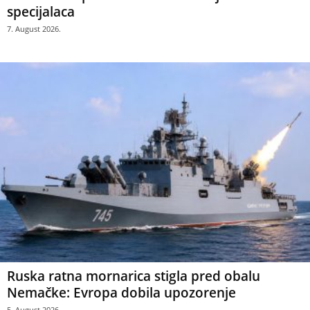
specijalaca
7. August 2026.
Ruska ratna mornarica stigla pred obalu
Nemačke: Evropa dobila upozorenje
5. August 2026.