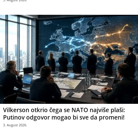
Vilkerson otkrio čega se NATO najviše plaši:
Putinov odgovor mogao bi sve da promeni!
3. August 2026.