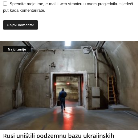
Spremite moje ime, e-mail i web stranicu u ovom pregledniku sljedeći
put kada komentarirate.
Najčitanije
Rusi uništili podzemnu bazu ukrajinskih