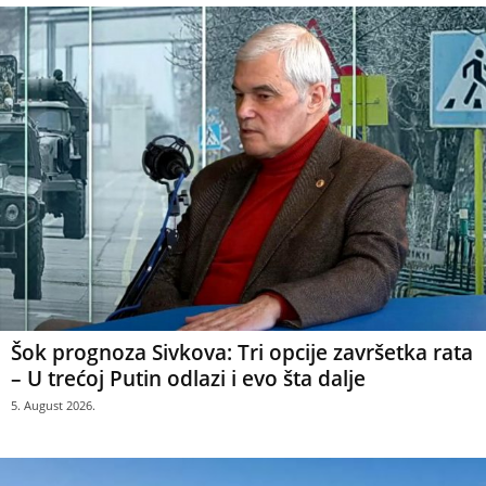
Šok prognoza Sivkova: Tri opcije završetka rata
– U trećoj Putin odlazi i evo šta dalje
5. August 2026.