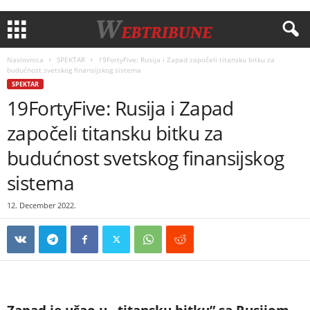
Naslovnica
SPEKTAR
19FortyFive: Rusija i Zapad započeli titansku bitku za
budućnost svetskog finansijskog sistema
SPEKTAR
19FortyFive: Rusija i Zapad
započeli titansku bitku za
budućnost svetskog finansijskog
sistema
12. December 2022.