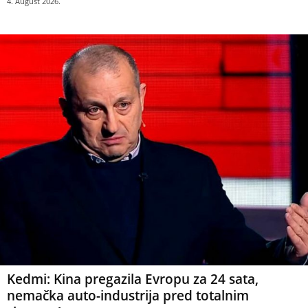
4. August 2026.
Kedmi: Kina pregazila Evropu za 24 sata,
nemačka auto-industrija pred totalnim