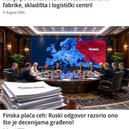
fabrike, skladišta i logistički centri!
6. August 2026.
Finska plaća ceh: Ruski odgovor razorio ono
što je decenijama građeno!