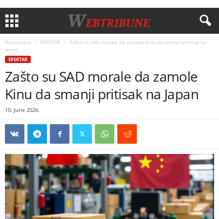
Naslovnica
SPEKTAR
Zašto su SAD morale da zamole Kinu da smanji pritisak na
Japan
SPEKTAR
Zašto su SAD morale da zamole
Kinu da smanji pritisak na Japan
10. June 2026.