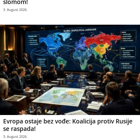
slomom!
3. August 2026.
Evropa ostaje bez vođe: Koalicija protiv Rusije
se raspada!
3. August 2026.