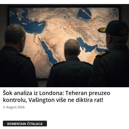
Šok analiza iz Londona: Teheran preuzeo
kontrolu, Vašington više ne diktira rat!
3. August 2026.
KOMENTARI ČITALACA