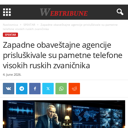
Naslovnica
SPEKTAR
Zapadne obaveštajne agencije prisluškivale su pametne
telefone visokih ruskih zvaničnika
SPEKTAR
Zapadne obaveštajne agencije
prisluškivale su pametne telefone
visokih ruskih zvaničnika
4. June 2026.