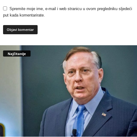
Spremite moje ime, e-mail i web stranicu u ovom pregledniku sljedeći
put kada komentarirate.
Najčitanije