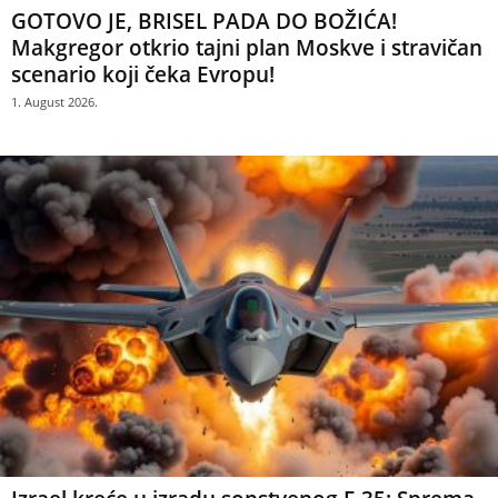
GOTOVO JE, BRISEL PADA DO BOŽIĆA!
Makgregor otkrio tajni plan Moskve i stravičan
scenario koji čeka Evropu!
1. August 2026.