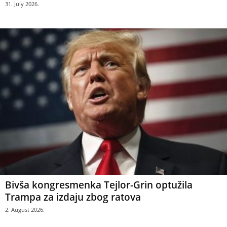
31. July 2026.
Bivša kongresmenka Tejlor-Grin optužila
Trampa za izdaju zbog ratova
2. August 2026.