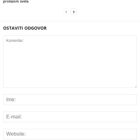
prolazom sveta
OSTAVITI ODGOVOR