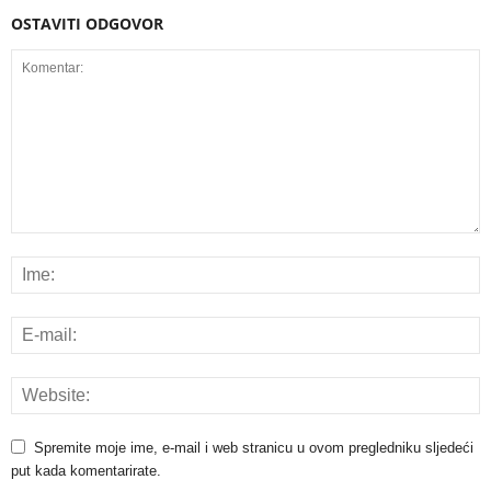
OSTAVITI ODGOVOR
Spremite moje ime, e-mail i web stranicu u ovom pregledniku sljedeći
put kada komentarirate.