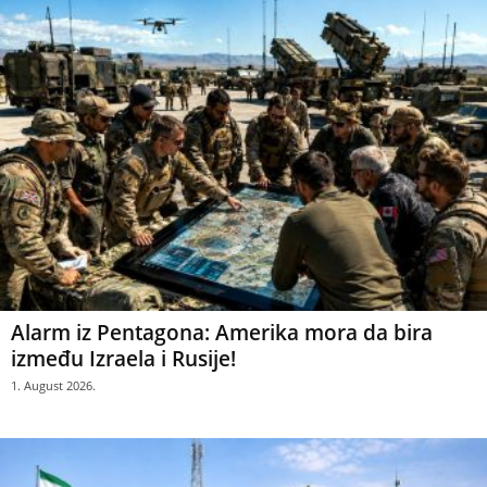
Alarm iz Pentagona: Amerika mora da bira
između Izraela i Rusije!
1. August 2026.