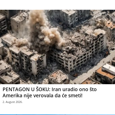
PENTAGON U ŠOKU: Iran uradio ono što
Amerika nije verovala da će smeti!
2. August 2026.