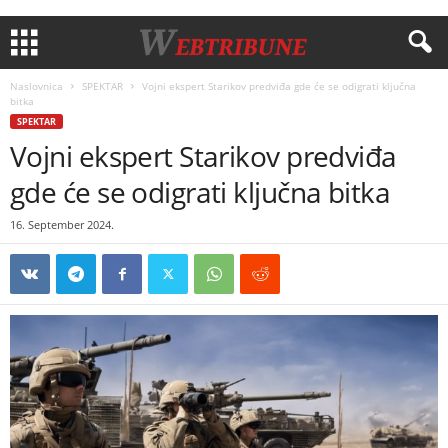
Naslovnica
SPEKTAR
Vojni ekspert Starikov predviđa gde će se odigrati ključna
bitka
SPEKTAR
Vojni ekspert Starikov predviđa
gde će se odigrati ključna bitka
16. September 2024.