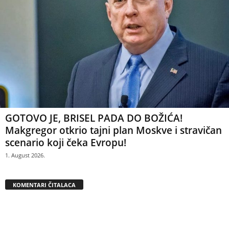
GOTOVO JE, BRISEL PADA DO BOŽIĆA!
Makgregor otkrio tajni plan Moskve i stravičan
scenario koji čeka Evropu!
1. August 2026.
KOMENTARI ČITALACA