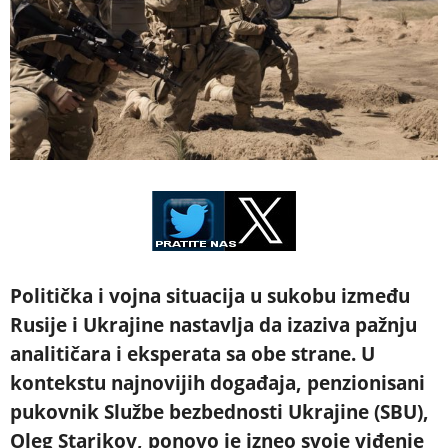
Politička i vojna situacija u sukobu između
Rusije i Ukrajine nastavlja da izaziva pažnju
analitičara i eksperata sa obe strane. U
kontekstu najnovijih događaja, penzionisani
pukovnik Službe bezbednosti Ukrajine (SBU),
Oleg Starikov, ponovo je izneo svoje viđenje