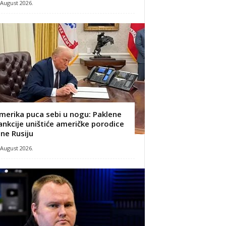
 August 2026.
merika puca sebi u nogu: Paklene
ankcije uništiće američke porodice
 ne Rusiju
 August 2026.